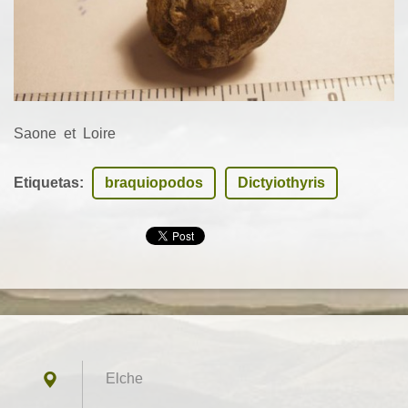
Saone et Loire
Etiquetas
:
braquiopodos
Dictyiothyris
Elche