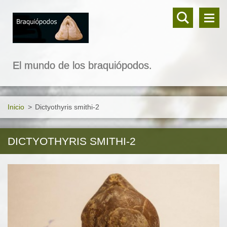
El mundo de los braquiópodos.
Inicio
>
Dictyothyris smithi-2
DICTYOTHYRIS SMITHI-2