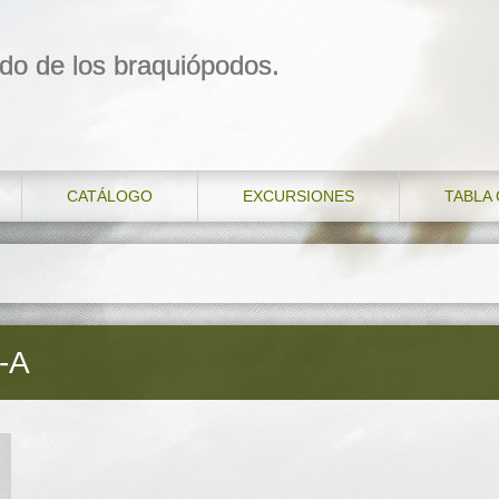
do de los braquiópodos.
CATÁLOGO
EXCURSIONES
TABLA
-A