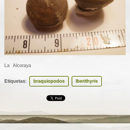
La Alcoraya
Etiquetas
:
braquiopodos
Iberithyris