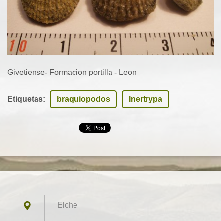
Givetiense- Formacion portilla - Leon
Etiquetas
:
braquiopodos
Inertrypa
Elche