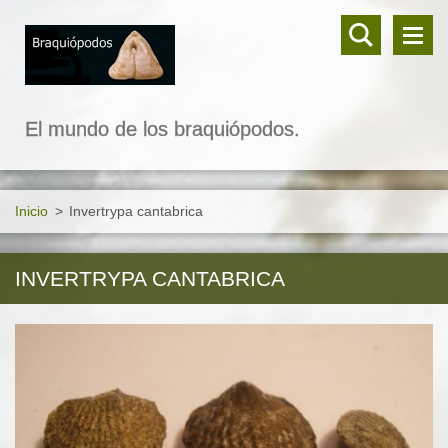
El mundo de los braquiópodos.
Inicio
>
Invertrypa cantabrica
INVERTRYPA CANTABRICA