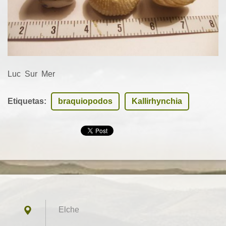
Luc Sur Mer
Etiquetas
:
braquiopodos
Kallirhynchia
Elche