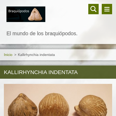
El mundo de los braquiópodos.
Inicio
>
Kallirhynchia indentata
KALLIRHYNCHIA INDENTATA