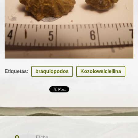
Etiquetas
:
braquiopodos
Kozolowsiciellina
Elche