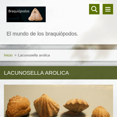
El mundo de los braquiópodos.
Inicio
>
Lacunosella arolica
LACUNOSELLA AROLICA