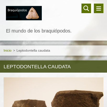
El mundo de los braquiópodos.
Inicio
>
Leptodontella caudata
LEPTODONTELLA CAUDATA