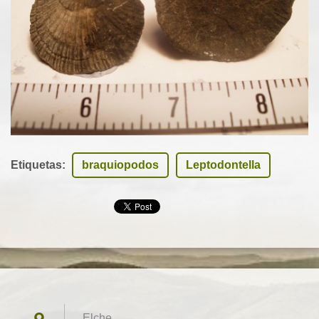
Etiquetas
:
braquiopodos
Leptodontella
Elche