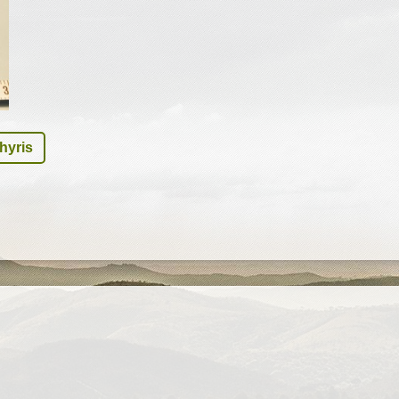
hyris