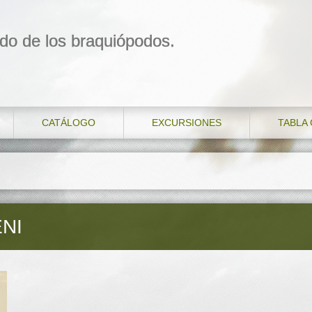
do de los braquiópodos.
CATÁLOGO
EXCURSIONES
TABLA
NI