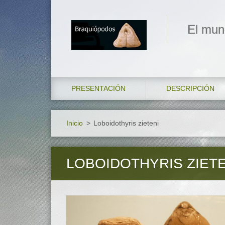
El mun
PRESENTACIÓN
DESCRIPCIÓN
Inicio
>
Loboidothyris zieteni
LOBOIDOTHYRIS ZIETE