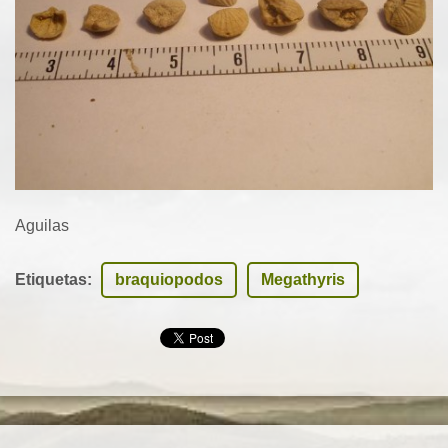
Aguilas
Etiquetas
:
braquiopodos
Megathyris