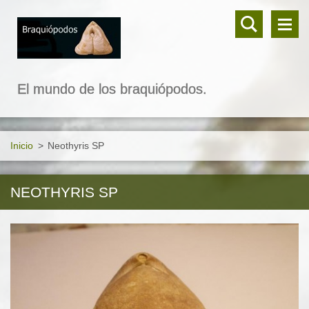
El mundo de los braquiópodos.
Inicio
>
Neothyris SP
NEOTHYRIS SP