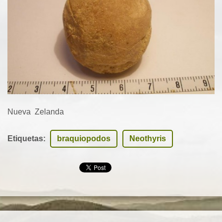
Nueva Zelanda
Etiquetas
:
braquiopodos
Neothyris