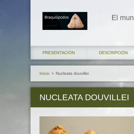
El mun
PRESENTACIÓN
DESCRIPCIÓN
Inicio
>
Nucleata douvillei
NUCLEATA DOUVILLEI