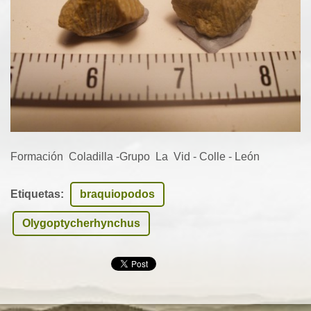
Formación Coladilla -Grupo La Vid - Colle - León
Etiquetas
:
braquiopodos
Olygoptycherhynchus