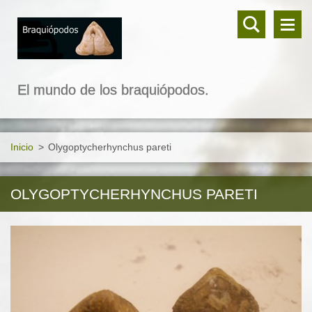
El mundo de los braquiópodos.
Inicio
>
Olygoptycherhynchus pareti
OLYGOPTYCHERHYNCHUS PARETI