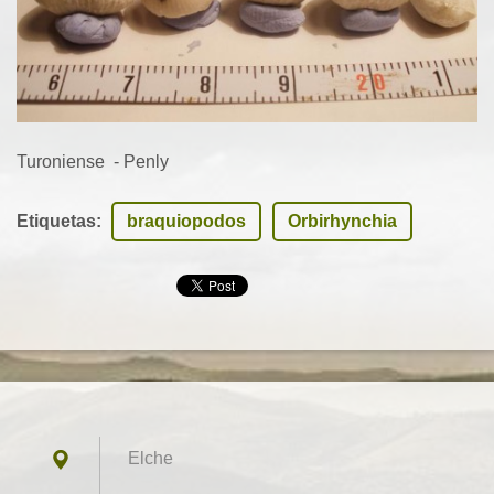
Turoniense - Penly
Etiquetas
:
braquiopodos
Orbirhynchia
Elche