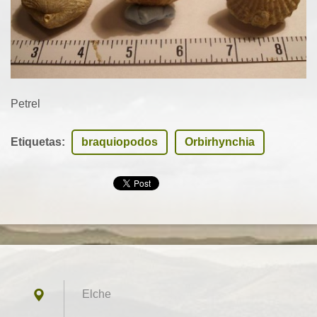
Petrel
Etiquetas
:
braquiopodos
Orbirhynchia
Elche