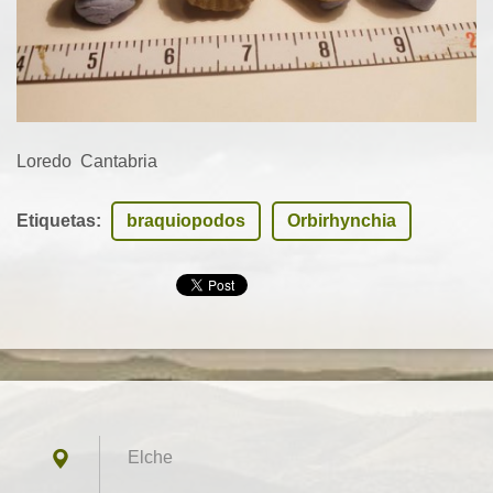
Loredo Cantabria
Etiquetas
:
braquiopodos
Orbirhynchia
Elche