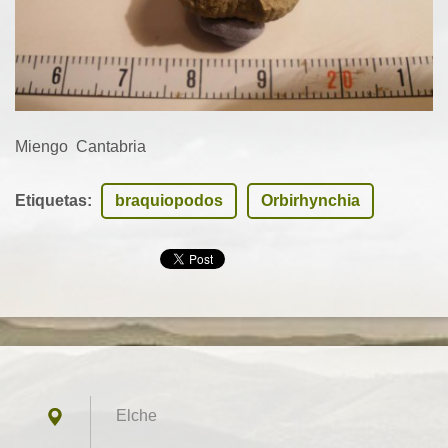
Miengo Cantabria
Etiquetas
:
braquiopodos
Orbirhynchia
Elche