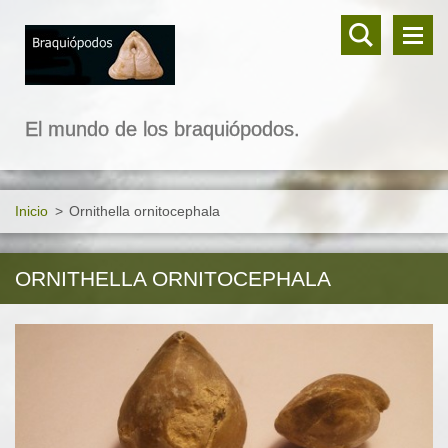
El mundo de los braquiópodos.
Inicio
>
Ornithella ornitocephala
ORNITHELLA ORNITOCEPHALA