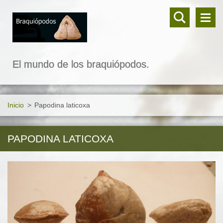
El mundo de los braquiópodos.
Inicio
>
Papodina laticoxa
PAPODINA LATICOXA