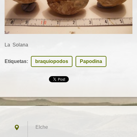
La Solana
Etiquetas
:
braquiopodos
Papodina
Elche