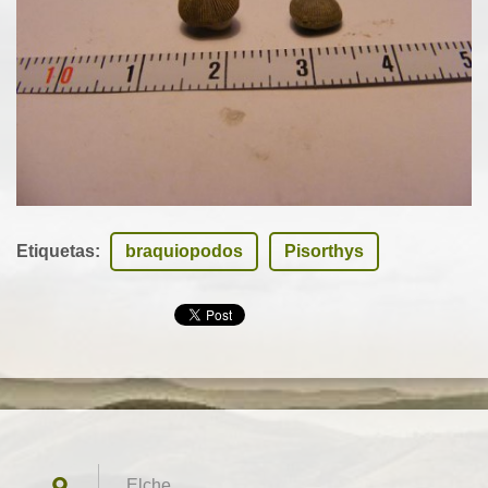
Etiquetas
:
braquiopodos
Pisorthys
Elche