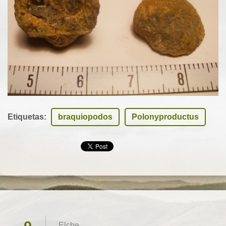
Etiquetas
:
braquiopodos
Polonyproductus
Elche