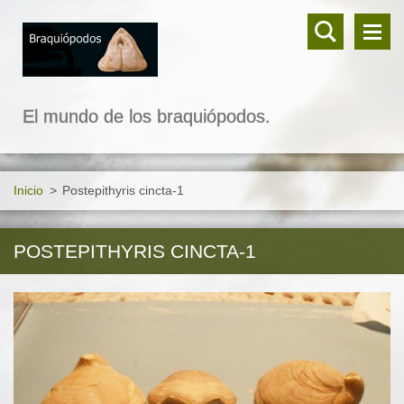
El mundo de los braquiópodos.
Inicio
>
Postepithyris cincta-1
POSTEPITHYRIS CINCTA-1