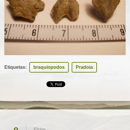
Etiquetas
:
braquiopodos
Pradoia
Elche