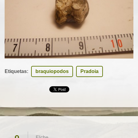
Etiquetas
:
braquiopodos
Pradoia
Elche