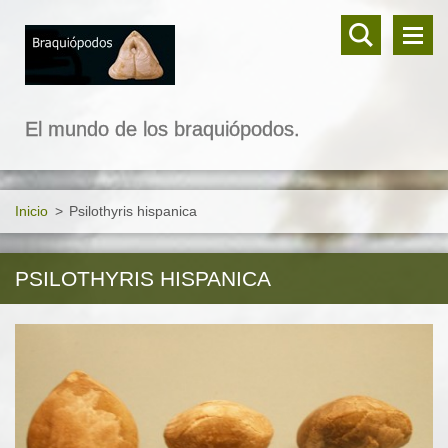
El mundo de los braquiópodos.
Inicio
>
Psilothyris hispanica
PSILOTHYRIS HISPANICA