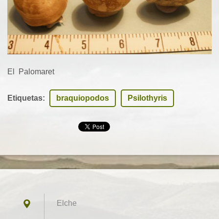
El Palomaret
Etiquetas
:
braquiopodos
Psilothyris
Elche