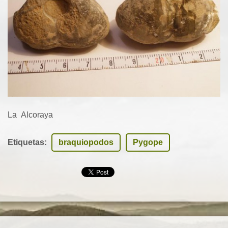
La Alcoraya
Etiquetas
:
braquiopodos
Pygope