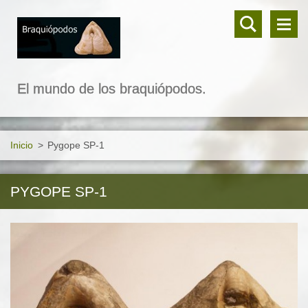
El mundo de los braquiópodos.
Inicio
>
Pygope SP-1
PYGOPE SP-1