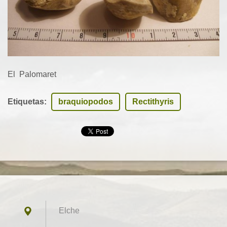
El Palomaret
Etiquetas
:
braquiopodos
Rectithyris
Elche