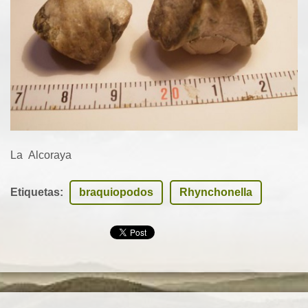
La Alcoraya
Etiquetas
:
braquiopodos
Rhynchonella