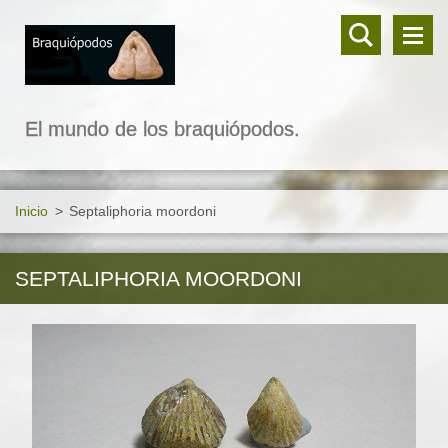
El mundo de los braquiópodos.
Inicio
>
Septaliphoria moordoni
SEPTALIPHORIA MOORDONI