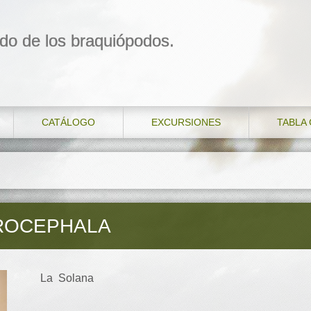
do de los braquiópodos.
CATÁLOGO
EXCURSIONES
TABLA
ROCEPHALA
La Solana