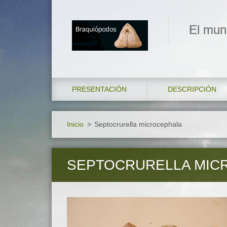
El mun
PRESENTACIÓN
DESCRIPCIÓN
Inicio
>
Septocrurella microcephala
SEPTOCRURELLA MIC