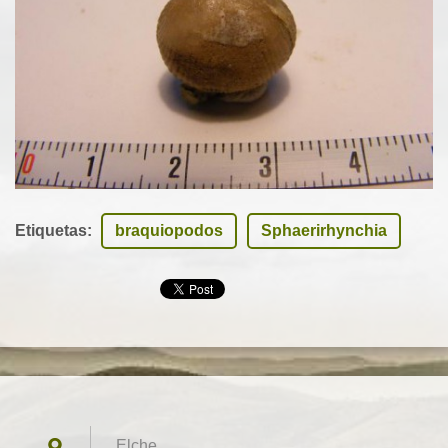
Etiquetas
:
braquiopodos
Sphaerirhynchia
Elche