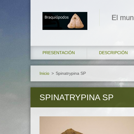
El mun
PRESENTACIÓN
DESCRIPCIÓN
Inicio
>
Spinatrypina SP
SPINATRYPINA SP