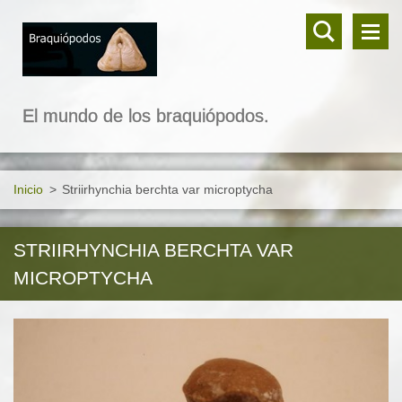
El mundo de los braquiópodos.
Inicio
>
Striirhynchia berchta var microptycha
STRIIRHYNCHIA BERCHTA VAR
MICROPTYCHA