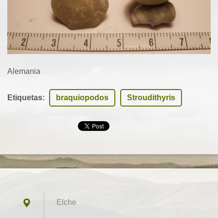
Alemania
Etiquetas
:
braquiopodos
Stroudithyris
Elche