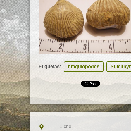
Etiquetas
:
braquiopodos
Sulcirhy
Elche