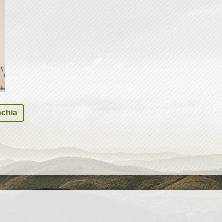
nchia