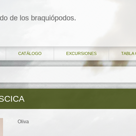
do de los braquiópodos.
CATÁLOGO
EXCURSIONES
TABLA
SCICA
Oliva