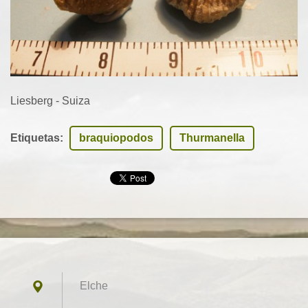
Liesberg - Suiza
Etiquetas
:
braquiopodos
Thurmanella
Elche