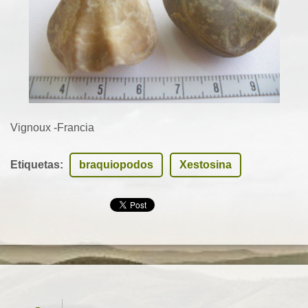
Vignoux -Francia
Etiquetas
:
braquiopodos
Xestosina