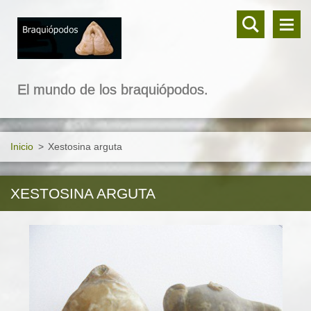
El mundo de los braquiópodos.
Inicio
>
Xestosina arguta
XESTOSINA ARGUTA