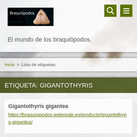
El mundo de los braquiópodos.
Inicio
>
Lista de etiquetas
ETIQUETA: GIGANTOTHYRIS
Gigantothyris gigantea
https://braquiopodos.webnode.es/products/gigantothyri
s-gigantea/