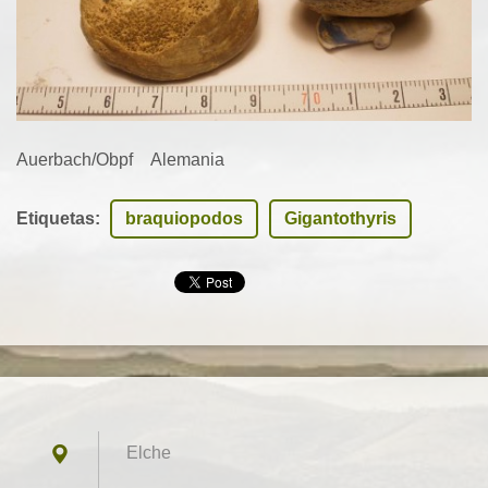
Auerbach/Obpf Alemania
Etiquetas
:
braquiopodos
Gigantothyris
Elche