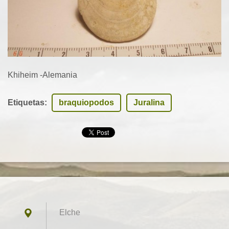
Khiheim -Alemania
Etiquetas
:
braquiopodos
Juralina
Elche