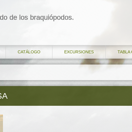
do de los braquiópodos.
CATÁLOGO
EXCURSIONES
TABLA
SA