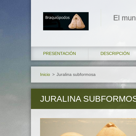
El mun
PRESENTACIÓN
DESCRIPCIÓN
Inicio
>
Juralina subformosa
JURALINA SUBFORMO