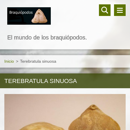
El mundo de los braquiópodos.
Inicio
>
Terebratula sinuosa
TEREBRATULA SINUOSA