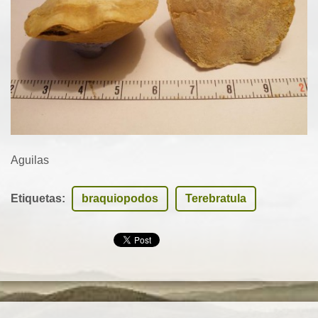
Aguilas
Etiquetas
:
braquiopodos
Terebratula