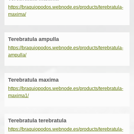
https://braquiopodos.webnode.es/products/terebratula-
maxima/
Terebratula ampulla
https://braquiopodos.webnode.es/products/terebratula-
ampulla/
Terebratula maxima
https://braquiopodos.webnode.es/products/terebratula-
maxima1/
Terebratula terebratula
https://braquiopodos.webnode.es/products/terebratula-