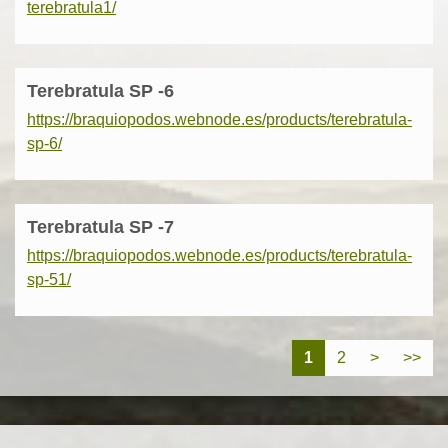
terebratula1/
Terebratula SP -6
https://braquiopodos.webnode.es/products/terebratula-
sp-6/
Terebratula SP -7
https://braquiopodos.webnode.es/products/terebratula-
sp-51/
1
2
>
>>