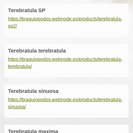
Terebratula SP
https://braquiopodos.webnode.es/products/terebratula-
sp2/
Terebratula terebratula
https://braquiopodos.webnode.es/products/terebratula-
terebratula/
Terebratula sinuosa
https://braquiopodos.webnode.es/products/terebratula-
sinuosa/
Terebratula maxima