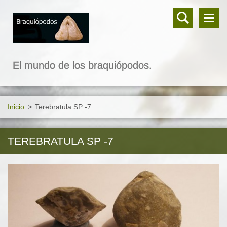
El mundo de los braquiópodos.
Inicio
>
Terebratula SP -7
TEREBRATULA SP -7